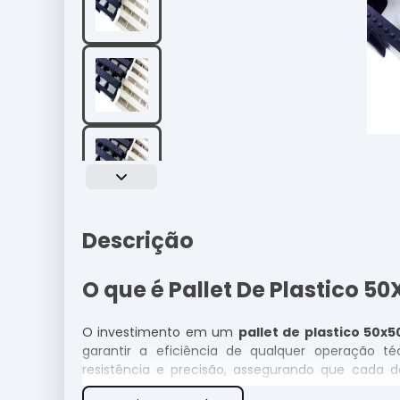
Descrição
O que é Pallet De Plastico 50
O investimento em um
pallet de plastico 50x5
garantir a eficiência de qualquer operação t
resistência e precisão, assegurando que cada 
moderno no mercado.