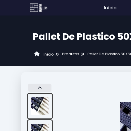
Início
Pallet De Plastico 5
Produtos
Pallet De Plastico 50X5
Início