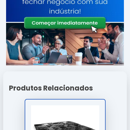
Atributo
Detalhes
Ligas metálicas
Componentes
tratadas contra
corrosão
Otimizado para baixo
Eficiência
consumo e alto
ganho
Produto com garantia
Origem
de procedência e
suporte
Consultoria
Suporte
Especializada
Produtos Relacionados
Características e Benefícios
Garantia estendida para garantir tranquilidade ao
investidor.
Design moderno que facilita a inspeção e limpeza
periódica.