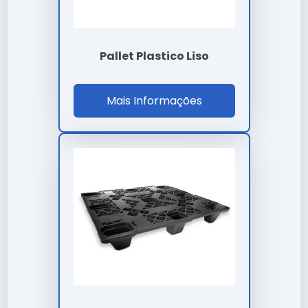
Plastico Valor
Para garantir a procedência e qualidade técnica,
realize a aquisição através de canais oficiais e
Pallet Plastico Liso
fornecedores especializados. Nossa empresa oferece
suporte completo na escolha do caixa pallet plastico
valor ideal para sua aplicação.
Mais Informações
Perguntas Frequentes
Existe garantia para caixa pallet
plastico valor?
Sim, todos os nossos modelos de caixa pallet plastico
valor contam com garantia de fábrica e suporte
técnico especializado.
Qual o diferencial de caixa pallet